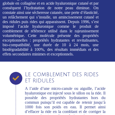
globale en collagène et en acide hyaluronique cutané et par
conséquent l’hydratation de notre peau diminue. On
constate ainsi une sécheresse cutanée, une perte d’élasticité,
un relâchement qui s’installe, un amincissement cutané et
des ridules puis rides qui apparaissent. Depuis 1996, s’est
imposé l’acide hyaluronique comme le produit de
comblement de référence utilisé dans le rajeunissement
volumétrique. Cette molécule présente des propriétés
exceptionnelles : propriétés hydratantes et revitalisantes,
bio-compatibilité, une durée de 10 à 24 mois, une
biodégradabilité à 100%, des résultats immédiats et des
effets secondaires minimes et exceptionnels.
Le comblement des rides
et ridules
A l’aide d’une micro-canule ou aiguille, l’acide
hyaluronique est injecté sous le sillon ou la ride. Il
possède des propriétés hydratantes hors du
commun puisqu’il est capable de retenir jusqu’à
1000 fois son poids en eau. Il permet ainsi
d’effacer la ride en la comblant et de corriger la