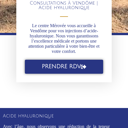
Consultations à Vendôme |
Acide hyaluronique
Le centre Mérovée vous accueille à
Vendôme pour vos injections d’acide-
hyaluronique. Nous vous garantissons
l’excellence médicale et portons une
attention particulière à votre bien-être et
votre confort.
PRENDRE RDV
Acide hyaluronique
Avec l’âge, nous observons une réduction de la teneur