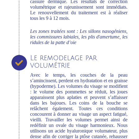
cassure dermique. Les résultats de correction
volumétrique et rajeunissement sont immédiats.
Le renouvellement du traitement est à réaliser
tous les 9 à 12 mois.
Les zones traitées sont :
Les sillons nasogéniens,
les commissures labiales, les plis d'amertume, les
ridules de la patte d’oie
Le remodelage par
volumétrie
Avec le temps, les couches de la peau
s’amincissent, perdent en hydratation et en graisse
(hypoderme). Les volumes du visage se modifient
: le volume des pommettes se réduit, les joues
apparaissent plus aplaties et peuvent s’affaisser
dans les bajoues. Les coins de la bouche se
relâchent également. Toutes ces conditions
concourent à donner au visage un aspect fatigué,
vieilli. Travailler les volumes permet ainsi de
redéfinir un ovale du visage harmonieux. Nous
utilisons un acide hyaluronique volumateur, plus
dense afin de corriger la ptôse cutanée, rehausser